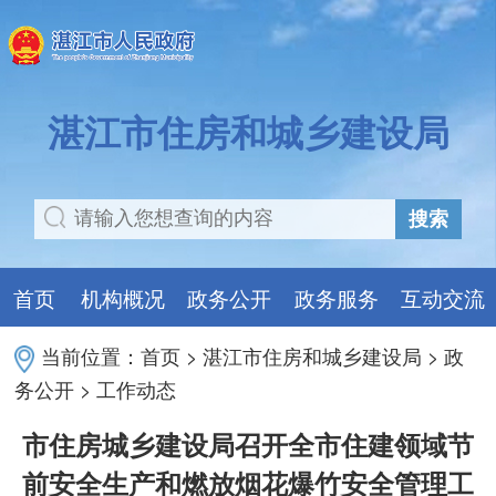
湛江市住房和城乡建设局
搜索
首页
机构概况
政务公开
政务服务
互动交流
当前位置：
首页
>
湛江市住房和城乡建设局
>
政
务公开
>
工作动态
市住房城乡建设局召开全市住建领域节
前安全生产和燃放烟花爆竹安全管理工