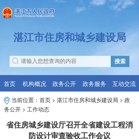
湛江市住房和城乡建设局
搜索
首页
机构概况
政务公开
政务服务
互动交流
当前位置：
首页
>
湛江市住房和城乡建设局
>
政
务公开
>
工作动态
省住房城乡建设厅召开全省建设工程消
防设计审查验收工作会议