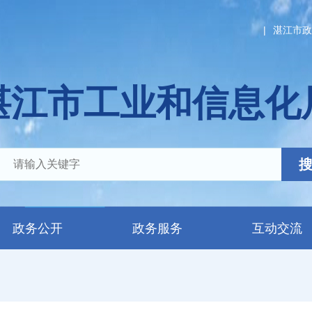
|
湛江市政
湛江市工业和信息化
政务公开
政务服务
互动交流