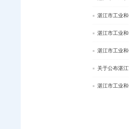
湛江市工业和
湛江市工业和
湛江市工业和
关于公布湛江
湛江市工业和