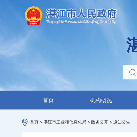
首页
机构概况
首页
>
湛江市工业和信息化局
>
政务公开
>
通知公告