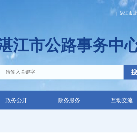
|
湛江市政
湛江市公路事务中
政务公开
政务服务
互动交流