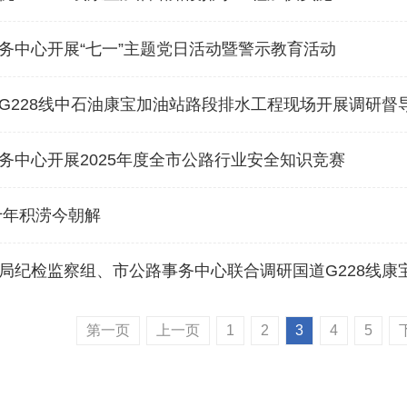
务中心开展“七一”主题党日活动暨警示教育活动
G228线中石油康宝加油站路段排水工程现场开展调研督
务中心开展2025年度全市公路行业安全知识竞赛
十年积涝今朝解
局纪检监察组、市公路事务中心联合调研国道G228线康
第一页
上一页
1
2
3
4
5