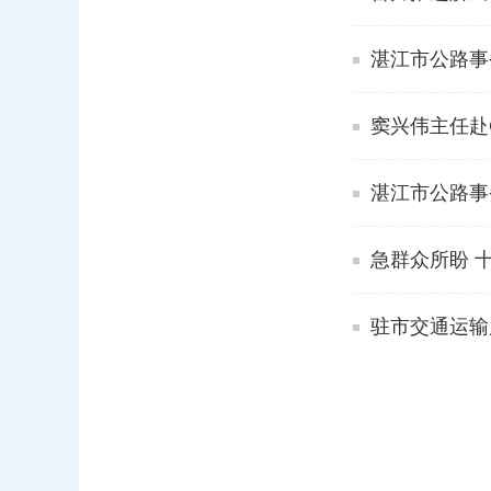
湛江市公路事
窦兴伟主任赴
湛江市公路事
急群众所盼 
驻市交通运输