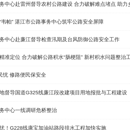
务中心赴雷州督导农村公路建设 合力破解难点堵点 助力
“韦帕” 湛江市公路事务中心筑牢公路安全屏障
务中心赴廉江督导检查汛期及台风防御公路安全工作
精准定位 合力破解公路积水“肠梗阻” 新村积水问题整治
解民忧 修路便民保安全
地督导国道G325线廉江段改建项目用地报批与工程建设
务中心一线调研危桥整治
忧！G228线康宝加油站路段排水工程加快实施