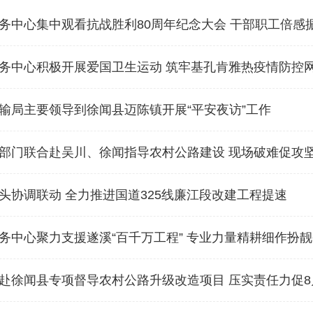
务中心集中观看抗战胜利80周年纪念大会 干部职工倍感
务中心积极开展爱国卫生运动 筑牢基孔肯雅热疫情防控
输局主要领导到徐闻县迈陈镇开展“平安夜访”工作
部门联合赴吴川、徐闻指导农村公路建设 现场破难促攻坚
头协调联动 全力推进国道325线廉江段改建工程提速
务中心聚力支援遂溪“百千万工程” 专业力量精耕细作扮
赴徐闻县专项督导农村公路升级改造项目 压实责任力促