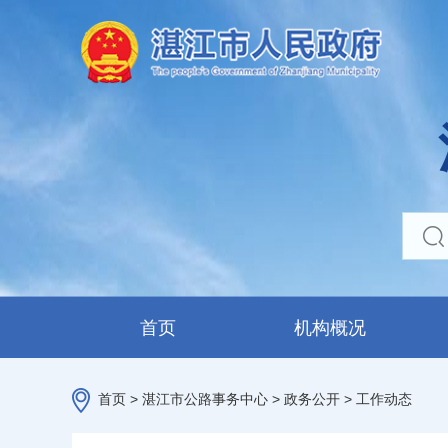
首页
机构概况
首页
>
湛江市公路事务中心
>
政务公开
>
工作动态