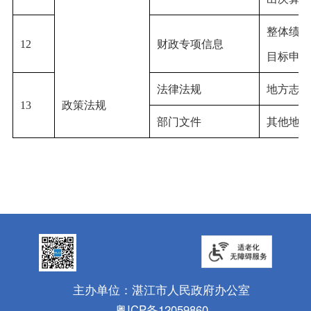
整体绩效
12
财政专项信息
目标申报
法律法规
地方志工
13
政策法规
部门文件
其他地方
主办单位：湛江市人民政府办公室
粤ICP备12059860