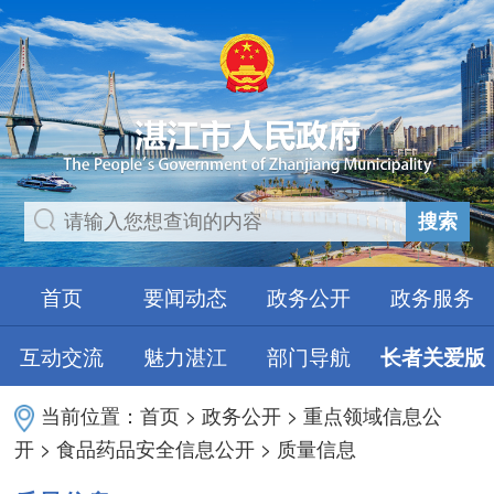
搜索
首页
要闻动态
政务公开
政务服务
互动交流
魅力湛江
部门导航
长者关爱版
当前位置：
首页
>
政务公开
>
重点领域信息公
开
>
食品药品安全信息公开
>
质量信息