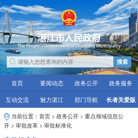
搜索
首页
要闻动态
政务公开
政务服务
互动交流
魅力湛江
部门导航
长者关爱版
当前位置：
首页
>
政务公开
>
重点领域信息公
开
>
审批改革
>
审批标准化