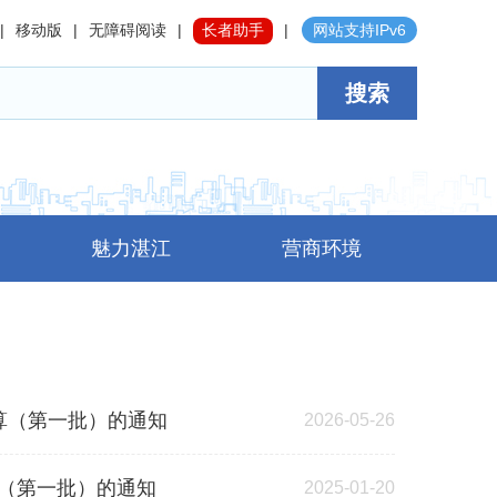
|
移动版
|
无障碍阅读
|
长者助手
|
网站支持IPv6
搜索
魅力湛江
营商环境
预算（第一批）的通知
2026-05-26
算（第一批）的通知
2025-01-20