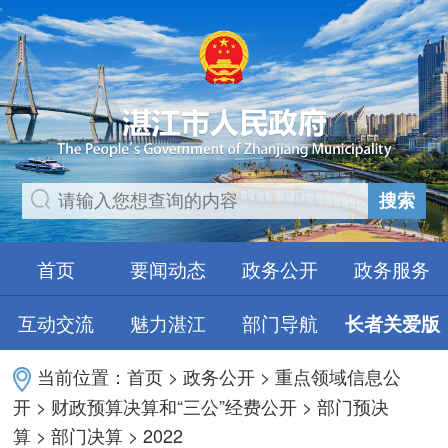
搜索
首页
要闻动态
政务公开
政务服务
互动交流
魅力湛江
部门导航
长者关爱版
当前位置：
首页
>
政务公开
>
重点领域信息公
开
>
财政预算决算和“三公”经费公开
>
部门预决
算
>
部门决算
>
2022