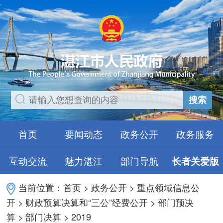
搜索
首页
要闻动态
政务公开
政务服务
互动交流
魅力湛江
部门导航
长者关爱版
当前位置：
首页
>
政务公开
>
重点领域信息公
开
>
财政预算决算和“三公”经费公开
>
部门预决
算
>
部门决算
>
2019