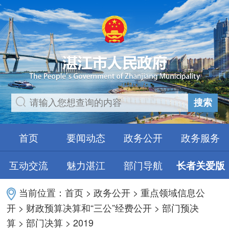
搜索
首页
要闻动态
政务公开
政务服务
互动交流
魅力湛江
部门导航
长者关爱版
当前位置：
首页
>
政务公开
>
重点领域信息公
开
>
财政预算决算和“三公”经费公开
>
部门预决
算
>
部门决算
>
2019