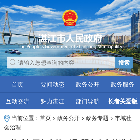
搜索
首页
要闻动态
政务公开
政务服务
互动交流
魅力湛江
部门导航
长者关爱版
当前位置：
首页
>
政务公开
>
政务专题
>
市域社
会治理