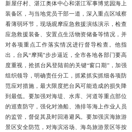
新屋仔村、湛江奥体中心和湛江军事博览园海上
装备区，与当地党员干部一道，深入重点区域察
看薄弱环节，现场观摩应急救援演练演示，检查
应急救援装备、安置点生活物资储备等情况，并
对各项重点工作落实情况进行督导检查。他指
出，台风“摩羯”步步逼近，全市各地各部门要高
度重视，抢抓台风登陆前的关键“窗口期”，加强
组织领导，明确责任分工，抓紧抓实抓细各项防
范应对措施，最大限度把台风可能造成的损失降
到最低。要加强对海堤、水库、河道等重点部位
的巡查防守，强化对渔船、渔排等海上作业人员
的监管，督促其及时回港避风。要加强滨海旅游
景区安全防范，对海滨浴场、海岛旅游景区等按