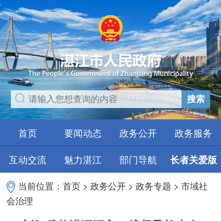
搜索
首页
要闻动态
政务公开
政务服务
互动交流
魅力湛江
部门导航
长者关爱版
当前位置：
首页
>
政务公开
>
政务专题
>
市域社
会治理