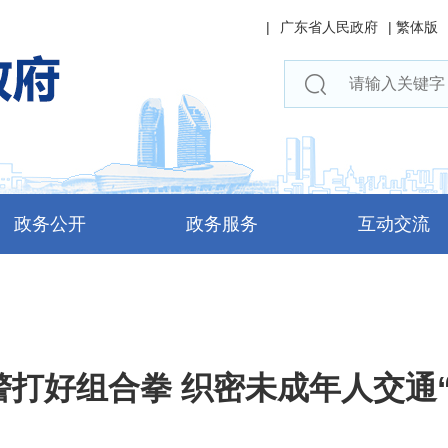
|
广东省人民政府
|
繁体版
政务公开
政务服务
互动交流
警打好组合拳 织密未成年人交通“