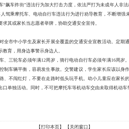
车“飙车炸街”违法行为加大打击力度，依法严打为未成年人非法
年人驾乘摩托车、电动自行车违法行为进行劝导教育，不断增强
要求其或家长当志愿者举牌，协助交通安全宣传。
对全市中小学生及家长开展全覆盖的交通安全宣教活动。定期
示教育，用身边事警示身边人。
车、三轮车必须年满12周岁，骑行电动自行车必须年满16周岁
控制车辆平衡，容易发生事故。交警建议，学生家长应该以身
路、不闯红灯，不要在走路时低头玩手机。幼小儿童应在家长
出口单独活动。同时，不可把摩托车等机动车交由未取得机动车
【打印本页】
【关闭窗口】