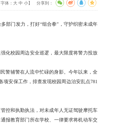
【字体：
大
中
小
】
分享到：
多部门发力，打好“组合拳”，守护织密未成年
续强化校园周边安全巡逻，最大限度将警力投放
到民警辅警在人流中忙碌的身影。今年以来，全
各项安保工作，排查发现校园周边治安乱点781
逻管控和执勤执法，对未成年人无证驾驶摩托车
律通报教育部门所在学校、一律要求将机动车交