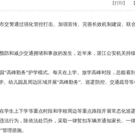
【打印】
市交警通过强化管控打击、加强宣传、完善长效机制建设、联合
预防和减少交通拥堵和事故的发生，近年来，湛江公安机关持
园“高峰勤务”护学模式。每天在上学、放学高峰时段，总能看
小学、幼儿园及周边区域开展“高峰勤务”、巡逻防控、交通疏导等
在学生上下学等重点时段和学校周边等重点路段开展常态化巡
的违法行为，除依法处罚外，采取一律暂扣车辆并通知家长、一
”管理措施。