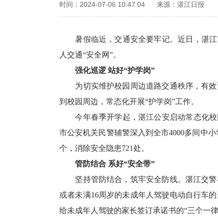
时间：2024-07-06 10:47:04
来源：湛江日报
暑假临近，交通安全要牢记。近日，湛江
人交通“安全网”。
强化巡逻 站好“护学岗”
为切实维护校园周边道路交通秩序，有效
到校园周边，常态化开展“护学岗”工作。
今年春季开学起，湛江公安启动常态化校
市公安机关民警辅警深入到全市4000多间中
个，消除安全隐患721处。
管防结合 系好“安全带”
坚持管防结合，筑牢安全防线。湛江交警
或者未满16周岁的未成年人驾驶电动自行车
给未成年人驾驶的家长签订承诺书的“三个一律