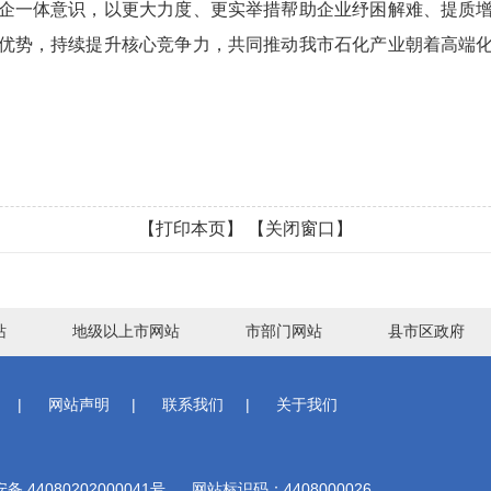
企一体意识，以更大力度、更实举措帮助企业纾困解难、提质
优势，持续提升核心竞争力，共同推动我市石化产业朝着高端
【打印本页】
【关闭窗口】
站
地级以上市网站
市部门网站
县市区政府
|
网站声明
|
联系我们
|
关于我们
 44080202000041号
网站标识码：4408000026