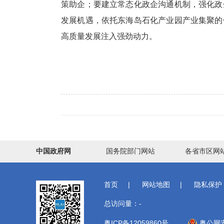
策助企；要建立常态化政企沟通机制，强化政
发展机遇，依托东海岛石化产业园产业集聚的
高质量发展注入强劲动力。
中国政府网
国务院部门网站
各省市区网
首页
|
网站地图
|
隐私保护
总访问量：
-
粤ICP备12059860号
粤公网安备