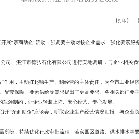
【打印】
开展“亲商助企”活动，强调要主动对接企业需求，强化要素服
司、湛江市德弘石化有限公司进行实地调研，与企业相关负
”作用，主动扛起稳生产、稳经营的主体责任，为全市工业经济
、配套保障、要素供给等需求提出了更高要求。各相关部门要
的瓶颈制约，让企业轻装上阵、安心经营、专心发展。
开“亲商助企”座谈会，听取企业生产经营情况汇报，与企业负
所盼，持续优化行政审批流程，落实园区道路、供水排水等要