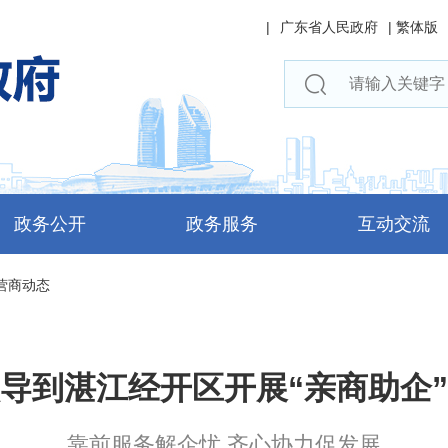
|
广东省人民政府
|
繁体版
政务公开
政务服务
互动交流
营商动态
导到湛江经开区开展“亲商助企
靠前服务解企忧 齐心协力促发展