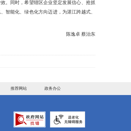
增效。同时，希望辖区企业坚定发展信心、抢抓
化、智能化、绿色化方向迈进，为湛江跨越式、
陈逸卓 蔡治东
推荐网站
政务办公