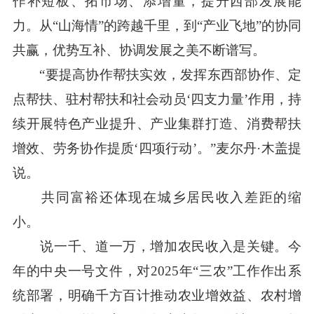
作补短板、拓市场、添增量，提升西部发展能
力。从“山海情”的跨越千里，到“产业飞地”的协同
共赢，优势互补、协调发展之美不断谱写。
“要提高协作帮扶实效，发挥东西部协作、定
点帮扶、驻村帮扶和社会动员‘四支力量’作用，持
续开展特色产业提升、产业集群打造、消费帮扶
增效、劳务协作提质‘四项行动’。”麦尔丹·木盖提
说。
共同富裕还体现在城乡居民收入差距的缩
小。
说一千、道一万，增加农民收入是关键。今
年的中央一号文件，对2025年“三农”工作作出系
统部署，明确千方百计推动农业增效益、农村增