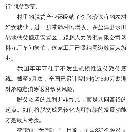
行”脱贫致富。
村里的脱贫产业还吸纳了李兴珍这样的农村
妇女就业，进一步带动村民增收。在盐津县水田
易地扶贫搬迁安置区，鲲鹏人力资源有限公司塑
料花厂车间繁忙，这家工厂已吸纳周边数百人就
业。
我国牢牢守住了不发生规模性返贫致贫底
线。截至6月底，全国已累计帮扶超过680万监测
对象稳定消除返贫致贫风险。
脱贫攻坚的胜利并非终点，而是共同富裕的
起点。如何将脱贫成果转化为可持续的发展动能
才是最大考验。
变“输血”为“造血”。目前，全国832个脱贫县