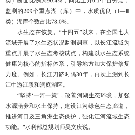
类）断面比例为90.4%，同比上升0.1个百分点；
监测的209个重点湖（库）中，水质优良（Ⅰ—Ⅲ
类）湖库个数占比78.0%。
水生态在恢复。“十四五”以来，在全国七大
流域开展了水生态状况监测调查，以长江流域为
重点开展了水生态考核试点，构建以水生态系统
健康为核心的指标体系，引导地方加大保护修复
力度。例如，长江刀鲚时隔30年，再次上溯到长
江中游江段和洞庭湖区。
“坚持‘一河一策’，改善河湖生态环境，加强
水源涵养和水土保持，建设江河绿色生态廊道，
推进河口及三角洲生态保护，强化江河流域生态
功能。”水利部总规划师吴文庆说。