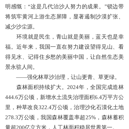
明感慨：“这是几代治沙人努力的成果。”锁边带
将筑牢黄河上游生态屏障，显著遏制沙漠扩张、
减少沙尘源。
环境就是民生，青山就是美丽，蓝天也是幸
福。近年来，我国一直在努力建设望得见山、看
得见水、记得住乡愁的美丽中国，让自然生态美
景永驻人间。
——强化林草沙治理，让山更青、草更绿。
森林面积持续扩大。2024年，全国完成造林
444.6万公顷，新增水土流失治理面积6.4万平方公
里，种草改良322.4万公顷，治理沙化石漠化土地
278.3万公顷，我国森林覆盖率超25%，森林蓄积
量超200亿立方米，人工林面积稳居世界第一。