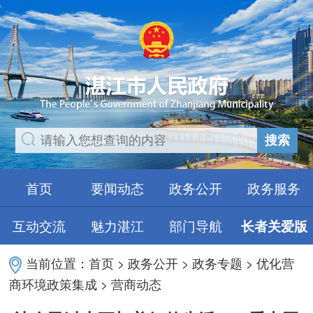
搜索
首页
要闻动态
政务公开
政务服务
互动交流
魅力湛江
部门导航
长者关爱版
当前位置：
首页
>
政务公开
>
政务专题
>
优化营
商环境政策集成
>
营商动态