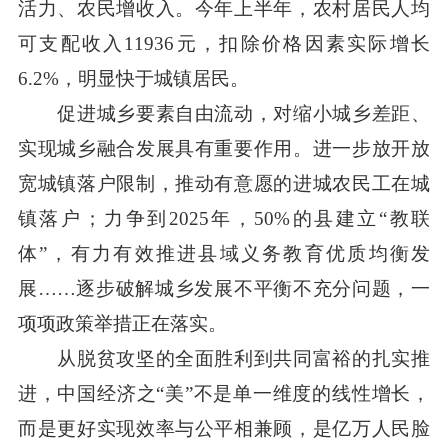
活力、农民增收入。今年上半年，农村居民人均
可支配收入11936元，扣除价格因素实际增长
6.2%，明显快于城镇居民。
促进城乡要素自由流动，对缩小城乡差距、
实现城乡融合发展具有重要作用。进一步放开放
宽城镇落户限制，推动有意愿的进城农民工在城
镇落户；力争到2025年，50%的县建立“教联
体”，有力有效推进县域义务教育优质均衡发
展……逐步破解城乡发展不平衡不充分问题，一
项项政策举措正在落实。
从脱贫攻坚的全面胜利到共同富裕的扎实推
进，中国经济之“美”不是单一维度的线性增长，
而是更好实现效率与公平相兼顾，是亿万人民脸