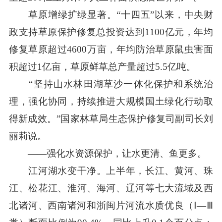
草原增绿扩绿显著。“十四五”以来，中央财
政支持草原保护修复总投资达到1100亿元，年均
修复草原超过4600万亩，年均防治草原鼠虫害面
积超过1亿亩，草原鲜草总产量超过5.5亿吨。
“坚持山水林田湖草沙一体化保护和系统治
理，强化协同，持续推进大规模国土绿化行动取
得新成效。”国家林草局生态保护修复司副司长刘
丽莉说。
——强化水资源保护，让水更清、鱼更多。
江河湖水变干净。上半年，长江、黄河、珠
江、松花江、淮河、海河、辽河等七大流域及西
北诸河、西南诸河和浙闽片河流水质优良（Ⅰ—Ⅲ