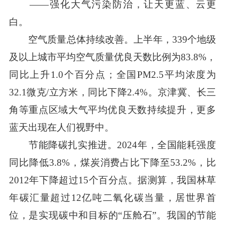
——强化大气污染防治，让天更蓝、云更
白。
空气质量总体持续改善。上半年，339个地级
及以上城市平均空气质量优良天数比例为83.8%，
同比上升1.0个百分点；全国PM2.5平均浓度为
32.1微克/立方米，同比下降2.4%。京津冀、长三
角等重点区域大气平均优良天数持续提升，更多
蓝天出现在人们视野中。
节能降碳扎实推进。2024年，全国能耗强度
同比降低3.8%，煤炭消费占比下降至53.2%，比
2012年下降超过15个百分点。据测算，我国林草
年碳汇量超过12亿吨二氧化碳当量，居世界首
位，是实现碳中和目标的“压舱石”。我国的节能