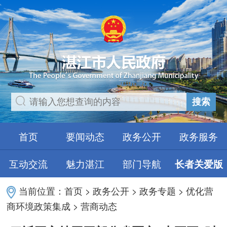
搜索
首页
要闻动态
政务公开
政务服务
互动交流
魅力湛江
部门导航
长者关爱版
当前位置：
首页
>
政务公开
>
政务专题
>
优化营
商环境政策集成
>
营商动态