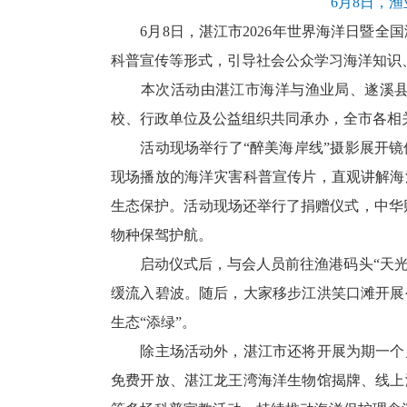
6月8日，
6月8日，湛江市2026年世界海洋日暨全国
科普宣传等形式，引导社会公众学习海洋知识
本次活动由湛江市海洋与渔业局、遂溪县人
校、行政单位及公益组织共同承办，全市各相关
活动现场举行了“醉美海岸线”摄影展开镜
现场播放的海洋灾害科普宣传片，直观讲解海
生态保护。活动现场还举行了捐赠仪式，中华财
物种保驾护航。
启动仪式后，与会人员前往渔港码头“天光鱼市
缓流入碧波。随后，大家移步江洪笑口滩开展
生态“添绿”。
除主场活动外，湛江市还将开展为期一个月
免费开放、湛江龙王湾海洋生物馆揭牌、线上