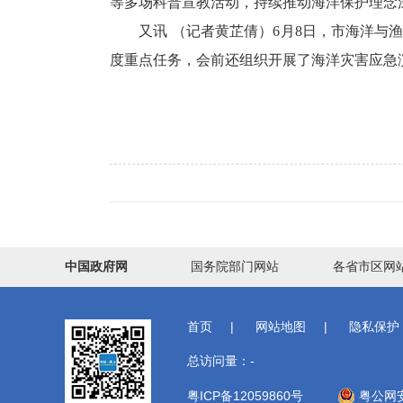
等多场科普宣教活动，持续推动海洋保护理念
又讯 （记者黄芷倩）6月8日，市海洋与渔
度重点任务，会前还组织开展了海洋灾害应急
中国政府网
国务院部门网站
各省市区网
首页
|
网站地图
|
隐私保护
总访问量：
-
粤ICP备12059860号
粤公网安备