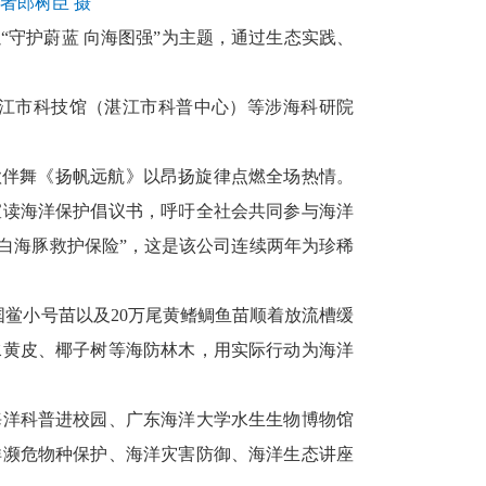
者郎树臣 摄
“守护蔚蓝 向海图强”为主题，通过生态实践、
江市科技馆（湛江市科普中心）等涉海科研院
伴舞《扬帆远航》以昂扬旋律点燃全场热情。
宣读海洋保护倡议书，呼吁全社会共同参与海洋
华白海豚救护保险”，这是该公司连续两年为珍稀
国鲎小号苗以及20万尾黄鳍鲷鱼苗顺着放流槽缓
水黄皮、椰子树等海防林木，用实际行动为海洋
洋科普进校园、广东海洋大学水生生物博物馆
洋濒危物种保护、海洋灾害防御、海洋生态讲座