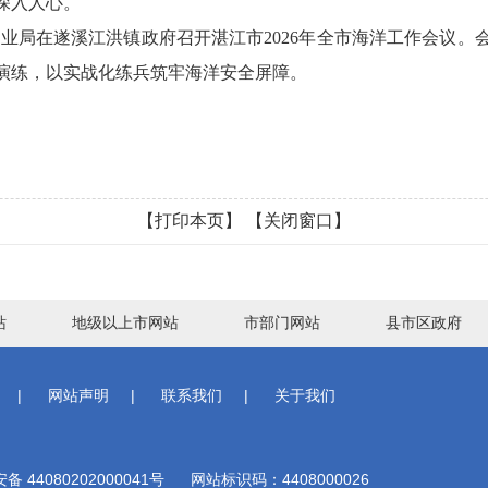
深入人心。
业局在遂溪江洪镇政府召开湛江市2026年全市海洋工作会议。
演练，以实战化练兵筑牢海洋安全屏障。
【打印本页】
【关闭窗口】
站
地级以上市网站
市部门网站
县市区政府
|
网站声明
|
联系我们
|
关于我们
 44080202000041号
网站标识码：4408000026