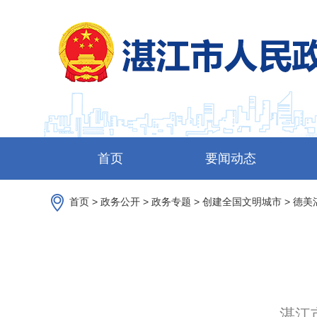
首页
要闻动态
首页
>
政务公开
>
政务专题
>
创建全国文明城市
>
德美
湛江