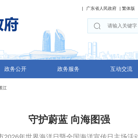
|
广东省人民政府
|
繁体版
政务公开
政务服务
互动交流
湛江
守护蔚蓝 向海图强
市2026年世界海洋日暨全国海洋宣传日主场活