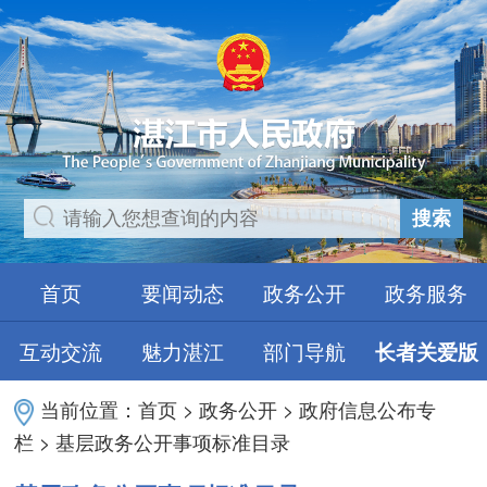
搜索
首页
要闻动态
政务公开
政务服务
互动交流
魅力湛江
部门导航
长者关爱版
当前位置：
首页
>
政务公开
>
政府信息公布专
栏
>
基层政务公开事项标准目录