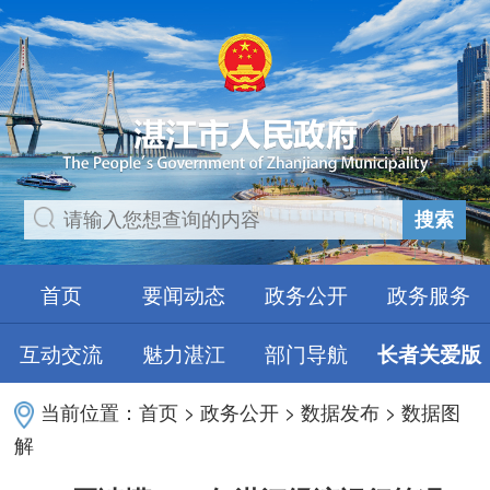
搜索
首页
要闻动态
政务公开
政务服务
互动交流
魅力湛江
部门导航
长者关爱版
当前位置：
首页
>
政务公开
>
数据发布
>
数据图
解