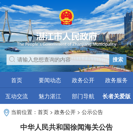
搜索
首页
要闻动态
政务公开
政务服务
互动交流
魅力湛江
部门导航
长者关爱版
当前位置：
首页
>
政务公开
>
公示公告
中华人民共和国徐闻海关公告