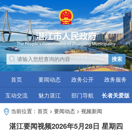
搜索
首页
要闻动态
政务公开
政务服务
互动交流
魅力湛江
部门导航
长者关爱版
当前位置：
首页
>
要闻动态
>
视频新闻
湛江要闻视频2026年5月28日 星期四