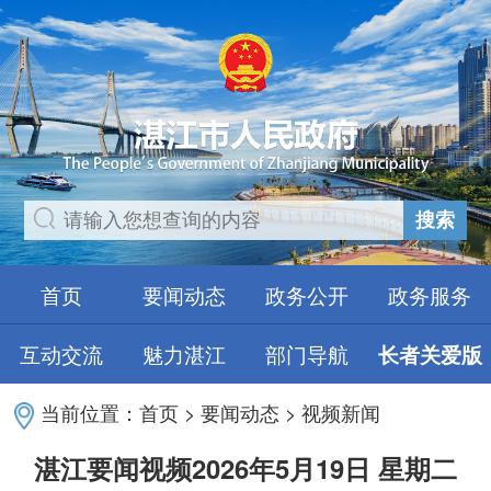
搜索
首页
要闻动态
政务公开
政务服务
互动交流
魅力湛江
部门导航
长者关爱版
当前位置：
首页
>
要闻动态
>
视频新闻
湛江要闻视频2026年5月19日 星期二