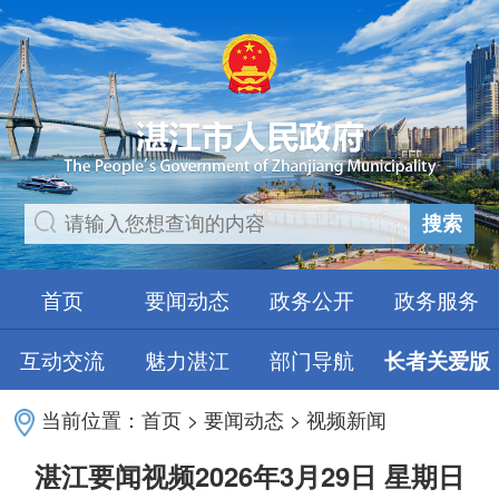
搜索
首页
要闻动态
政务公开
政务服务
互动交流
魅力湛江
部门导航
长者关爱版
当前位置：
首页
>
要闻动态
>
视频新闻
湛江要闻视频2026年3月29日 星期日