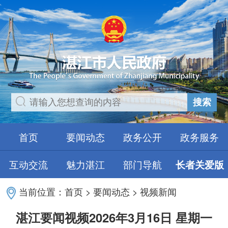
搜索
首页
要闻动态
政务公开
政务服务
互动交流
魅力湛江
部门导航
长者关爱版
当前位置：
首页
>
要闻动态
>
视频新闻
湛江要闻视频2026年3月16日 星期一