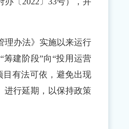
〔2022〕33号），并
理办法》实施以来运行
筹建阶段”向“投用运营
项目有法可依，避免出现
》进行延期，以保持政策