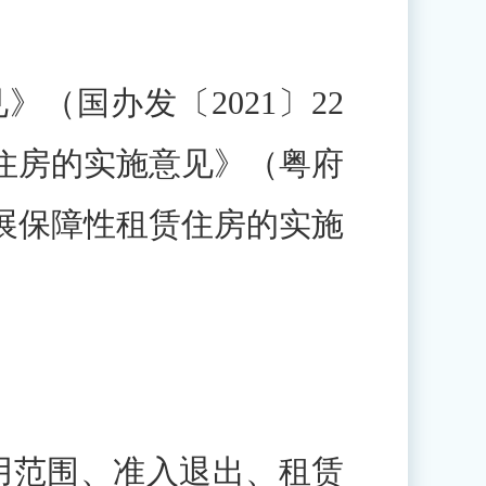
国办发〔2021〕22
住房的实施意见》（粤府
发展保障性租赁住房的实施
用范围、准入退出、租赁