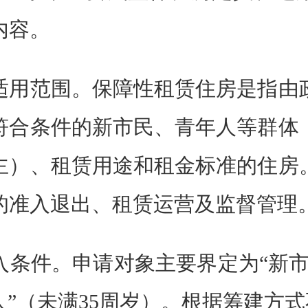
内容。
用范围。保障性租赁住房是指由政
符合条件的新市民、青年人等群体
为主）、租赁用途和租金标准的住房
的准入退出、租赁运营及监督管理
件。申请对象主要界定为“新市
人”（未满35周岁）。根据筹建方