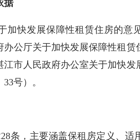
依据
快发展保障性租赁住房的意见》（
府办公厅关于加快发展保障性租赁
、《湛江市人民政府办公室关于加快
〕33号）。
8条，主要涵盖保租房定义、适