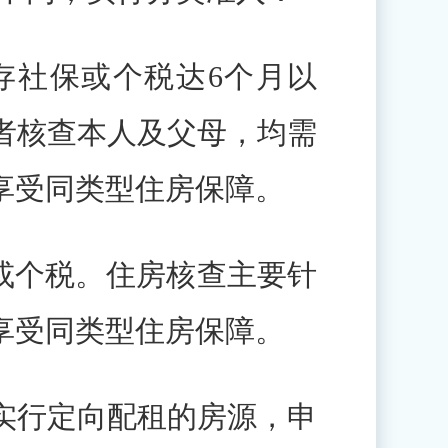
社保或个税达6个月以
者核查本人及父母，均需
享受同类型住房保障。
或个税。住房核查主要针
享受同类型住房保障。
行定向配租的房源，申