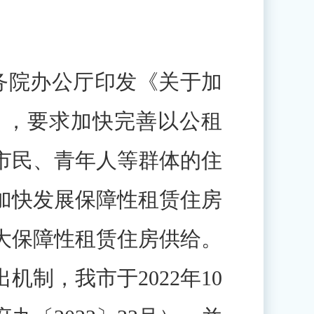
务院办公厅印发《关于加
号），要求加快完善以公租
市民、青年人等群体的住
于加快发展保障性租赁住房
扩大保障性租赁住房供给。
制，我市于2022年10