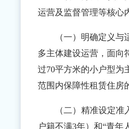
运营及监督管理等核心
（一）明确定义与适
多主体建设运营，面向
过70平方米的小户型
范围内保障性租赁住房
（二）精准设定准入条
户籍不满3年）和“青年