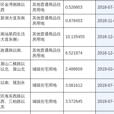
新区金湾南路以
其他普通商品住
0.526803
2018-07
以西
房用地
区新湖大道东南
其他普通商品住
0.878453
2018-11-
房用地
区南油第四生活
其他普通商品住
10.135455
2018-12
海大道东侧）
房用地
区政通路以南、
其他普通商品住
6.521874
2018-12
西
房用地
区屋山二横路以
路以北、屋山北
城镇住宅用地
2.488609
2019-02
路以南、规划永
城镇住宅用地
3.081612
2019-07
新区海东西路以
以西、三柏路以
城镇住宅用地
3.572645
2019-07
以东