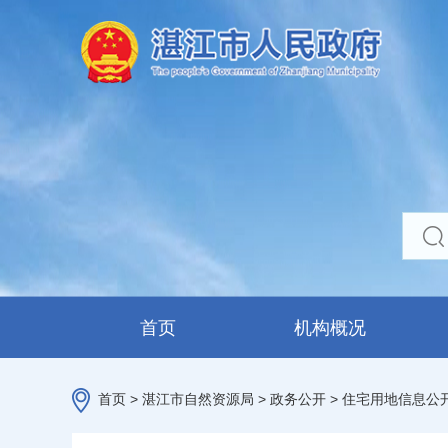
首页
机构概况
首页
>
湛江市自然资源局
>
政务公开
>
住宅用地信息公