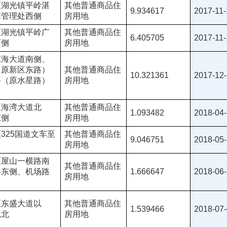
区湖光镇平岭湛
其他普通商品住
9.934617
2017-11-
园管理处西侧
房用地
区湖光镇平岭广
其他普通商品住
6.405705
2017-11-
西侧
房用地
东海大道南侧、
（原新区东路）
其他普通商品住
10.321361
2017-12
路（原水星路）
房用地
区海湾大道北
其他普通商品住
1.093482
2018-04
东侧
房用地
325国道文车至
其他普通商品住
9.046751
2018-05
房用地
区屋山一横路南
其他普通商品住
路东侧、机场路
1.666647
2018-06
房用地
区东盛大道以
其他普通商品住
1.539466
2018-07
以北
房用地