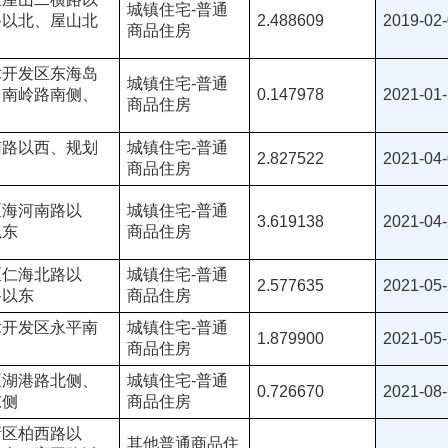
城镇住宅-普通
路以北、屋山北
2.488609
2019-02
商品住房
术开发区东海岛
城镇住宅-普通
、南岭路南侧、
0.147978
2021-01
商品住房
南路以西、规划
城镇住宅-普通
2.827522
2021-04
商品住房
区海河南路以
城镇住宅-普通
3.619138
2021-04
以东
商品住房
区仁海北路以
城镇住宅-普通
2.577635
2021-05
路以东
商品住房
术开发区永平南
城镇住宅-普通
1.879900
2021-05
商品住房
区湖港路北侧、
城镇住宅-普通
0.726670
2021-08
东侧
商品住房
新区柏西路以
其他普通商品住