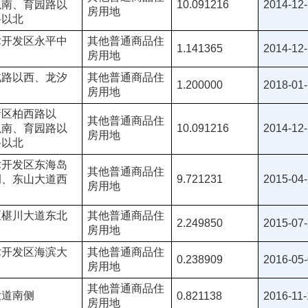
以南、育园路以
10.091216
2014-12
房用地
路以北
术开发区永平中
其他普通商品住
1.141365
2014-12
房用地
北路以西、龙汐
其他普通商品住
1.200000
2018-01
房用地
新区柏西路以
其他普通商品住
以南、育园路以
10.091216
2014-12
房用地
路以北
术开发区东海岛
其他普通商品住
侧、东山大道西
9.721231
2015-04
房用地
区椹川大道东北
其他普通商品住
2.249850
2015-07
房用地
术开发区海滨大
其他普通商品住
0.238909
2016-05
房用地
其他普通商品住
大道南侧
0.821138
2016-11-
房用地