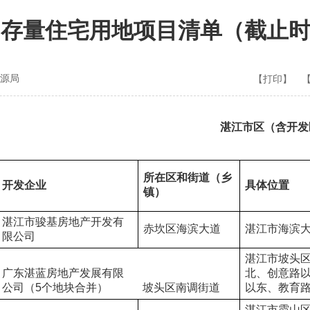
存量住宅用地项目清单（截止时间为
源局
【打印】
湛江市区（含开发
所在区和街道（乡
开发企业
具体位置
镇）
湛江市骏基房地产开发有
赤坎区海滨大道
湛江市海滨大
限公司
湛江市坡头
广东湛蓝房地产发展有限
北、创意路
公司（5个地块合并）
坡头区南调街道
以东、教育
湛江市霞山