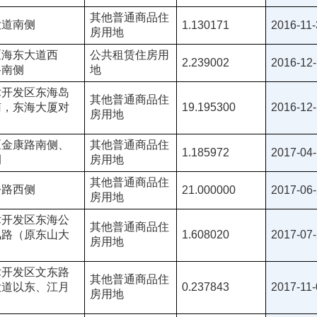
其他普通商品住
大道南侧
1.130171
2016-11-
房用地
区海东大道西
公共租赁住房用
2.239002
2016-12
路南侧
地
术开发区东海岛
其他普通商品住
南，东海大厦对
19.195300
2016-12
房用地
区金康路南侧、
其他普通商品住
1.185972
2017-04
侧
房用地
其他普通商品住
公路西侧
21.000000
2017-06
房用地
术开发区东海公
其他普通商品住
风路（原东山大
1.608020
2017-07
房用地
术开发区文东路
其他普通商品住
大道以东、江月
0.237843
2017-11-
房用地