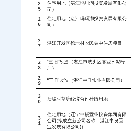
住宅用地（湛江玛珥湖投资发展有限公
2
5
司）
住宅用地（湛江玛珥湖投资发展有限公
2
6
司）
2
湛江开发区德老村农民集中住房项目
7
“三旧”改造（湛江市坡头区麻登水泥砖
2
8
厂）
2
“三旧”改造（湛江中升实业有限公司）
9
3
后坡村草塘经济合作社留用地
0
住宅用地（辽宁中援置业投资集团有限
3
公司(拟成立新公司名称：湛江中良置
1
业发展有限公司)）