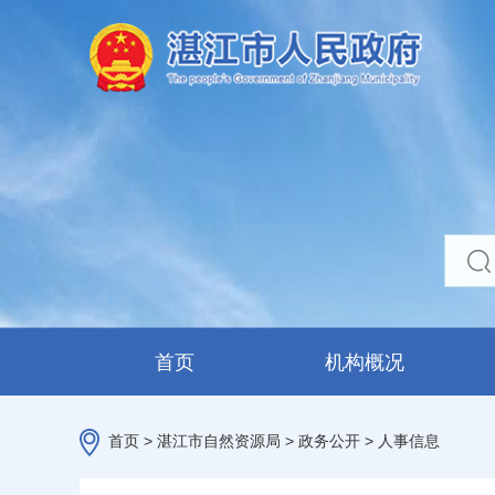
首页
机构概况
首页
>
湛江市自然资源局
>
政务公开
>
人事信息