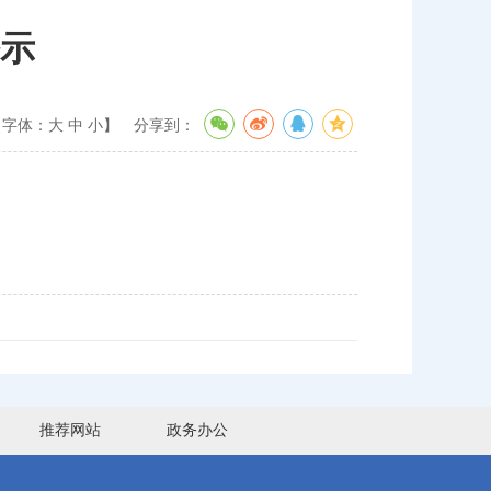
示
【字体：
大
中
小
】
分享到：
推荐网站
政务办公