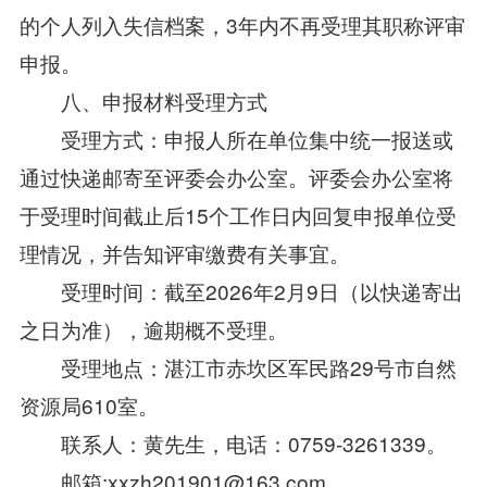
的个人列入失信档案，3年内不再受理其职称评审
申报。
八、申报材料受理方式
受理方式：申报人所在单位集中统一报送或
通过快递邮寄至评委会办公室。评委会办公室将
于受理时间截止后15个工作日内回复申报单位受
理情况，并告知评审缴费有关事宜。
受理时间：截至2026年2月9日（以快递寄出
之日为准），逾期概不受理。
受理地点：湛江市赤坎区军民路29号市自然
资源局610室。
联系人：黄先生，电话：0759-3261339。
邮箱:xxzh201901@163.com。