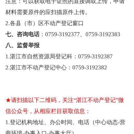
注意：可以获取电子证照的直接调取上传，申请
材料需要原件的应扫描原件上传。
2.各县（市）区不动产登记窗口
七、咨询电话
：0759-3192377、0759-3192383
八、监督举报
1.湛江市自然资源局登记科：0759-3192387
2.湛江市不动产登记中心：0759-3192382
★请扫描以下二维码，关注“湛江不动产登记”微
信公众号，从相应栏目获取信息：
1.登记机构地址、办公时间、电话（中心动态-营
商环境-办事入口-办事大厅）