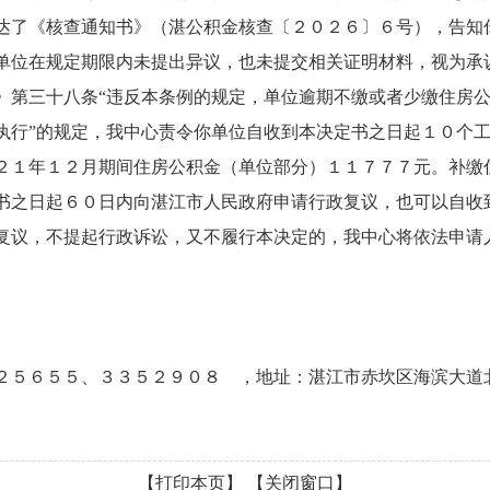
了《核查通知书》（湛公积金核查〔２０２６〕６号），告知
单位在规定期限内未提出异议，也未提交相关证明材料，视为承
》第三十八条“违反本条例的规定，单位逾期不缴或者少缴住房
执行”的规定，我中心责令你单位自收到本决定书之日起１０个
１年１２月期间住房公积金（单位部分）１１７７７元。补缴
之日起６０日内向湛江市人民政府申请行政复议，也可以自收
复议，不提起行政诉讼，又不履行本决定的，我中心将依法申请
５６５５、３３５２９０８ ，地址：湛江市赤坎区海滨大道
【打印本页】
【关闭窗口】