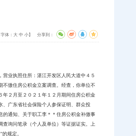
【字体：
大
中
小
】
分享到：
，营业执照住所：湛江开发区人民大道中４５
期不缴住房公积金立案调查。经查，你单位不
６年２月至２０２１年１２月期间住房公积金
水、广东省社会保险个人参保证明、群众投
息的通知、关于职工李＊＊住房公积金补缴事
调查询问笔录（个人及单位）等证据证实。上
”的规定。