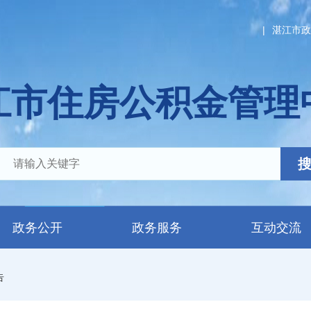
|
湛江市政
江市住房公积金管理
政务公开
政务服务
互动交流
告