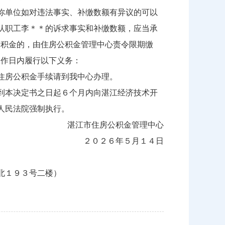
你单位如对违法事实、补缴数额有异议的可以
认职工李＊＊的诉求事实和补缴数额，应当承
公积金的，由住房公积金管理中心责令限期缴
工作日内履行以下义务：
住房公积金手续请到我中心办理。
到本决定书之日起６个月内向湛江经济技术开
人民法院强制执行。
湛江市住房公积金管理中心
２０２６年５月１４日
北１９３号二楼）