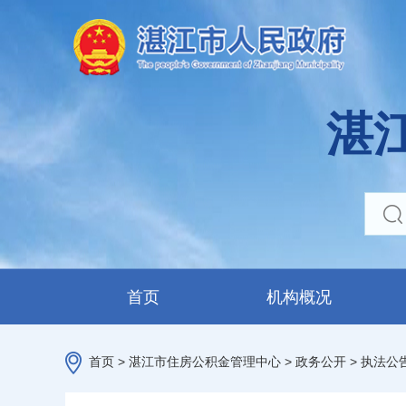
湛
首页
机构概况
首页
>
湛江市住房公积金管理中心
>
政务公开
>
执法公