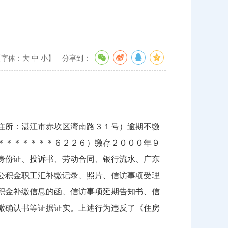
【字体：
大
中
小
】
分享到：
住所：湛江市赤坎区湾南路３１号）逾期不缴
＊＊＊＊＊＊＊６２２６）缴存２０００年９
身份证、投诉书、劳动合同、银行流水、广东
公积金职工汇补缴记录、照片、信访事项受理
积金补缴信息的函、信访事项延期告知书、信
缴确认书等证据证实。上述行为违反了《住房