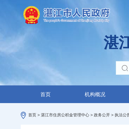
湛
首页
机构概况
首页
>
湛江市住房公积金管理中心
>
政务公开
>
执法公