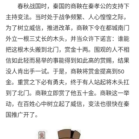
春秋战国时，秦国的商鞅在秦孝公的支持下
主持变法。当时处于战争频繁、人心惶惶之际，
为了树立威信，推进改革，商鞅下令在都城南门
外立一根三丈长的木头，并当众许下诺言：谁能
把这根木头搬到北门，赏金十两。围观的人不相
信如此轻而易举的事能得到如此高的赏赐，结果
没人肯出手一试。于是，商鞅将赏金提高到
50
金。重赏之下必有勇夫，终于有人站起将木头扛
到了北门。商鞅立即赏了他五十金。商鞅这一举
动，在百姓心中树立起了威信，变法也很快在秦
国推广开了。