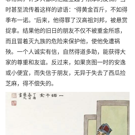
时甚至流传着这样的谚语：“得黄金百斤，不如得
季布一诺。”后来，他得罪了汉高祖刘邦，被悬赏
捉拿。结果他的旧日的朋友不仅不被重金所惑，
而且冒着灭九族的危险来保护他，使他免遭祸
殃。一个人诚实有信，自然得道多助，能获得大
家的尊重和友谊。反过来，如果贪图一时的安逸
或小便宜，而失信于朋友，无异于失去了西瓜捡
芝麻，得不偿失的。