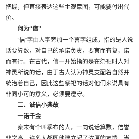
把握，但直接表达这些主观意图，可能要付出代
价。
何为“信”
“
信”字由人字旁加一个言字组成，指的是人说
话要算数，对自己的承诺负责，要言而有复，诺
而有行。在古代，信一开始指的是在祭祀时人对
神灵所说的话，由于古人认为神灵支配着自然并
统治着自己，因此这些祭祀的话对他们来说具有
非同小可的意义，必须要遵守。
二、诚信小典故
一诺千金
秦末有个叫季布的人，一向说话算数，信誉
非常高，许多人都同他建立起了浓厚的友情。当