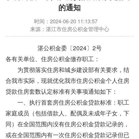
的通知
时间：2024-06-20 11:13:57
来源：湛江市住房公积金管理中心
湛公积金委〔2024〕2号
各有关单位、住房公积金缴存职工：
为贯彻落实住房和城乡建设部有关要求，结
合我市实际，现就优化我市住房公积金个人住房
贷款住房套数认定标准有关事项通知如下：
一、执行首套房住房公积金贷款标准：职工
家庭成员（包括借款人、配偶及未成年子女，下
同）在全国范围内没有住房公积金贷款记录的，
或在全国范围内有一次住房公积金贷款记录但已