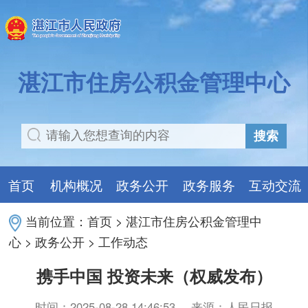
湛江市住房公积金管理中心
搜索
首页
机构概况
政务公开
政务服务
互动交流
当前位置：
首页
>
湛江市住房公积金管理中
心
>
政务公开
>
工作动态
携手中国 投资未来（权威发布）
时间：2025-08-28 14:46:53
来源：人民日报