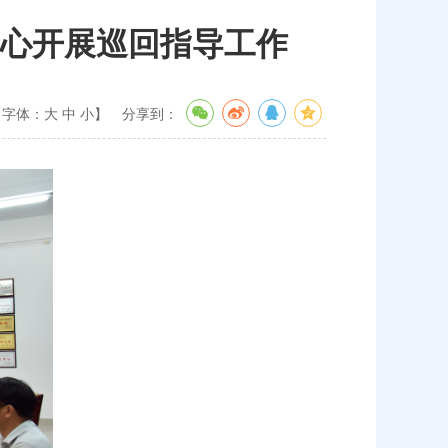
心开展巡回指导工作
【字体：
大
中
小
】
分享到：