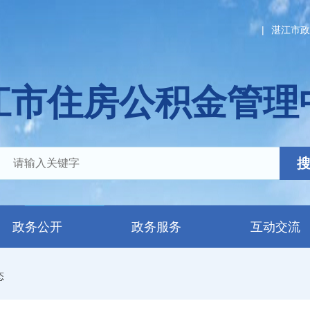
|
湛江市政
江市住房公积金管理
政务公开
政务服务
互动交流
态