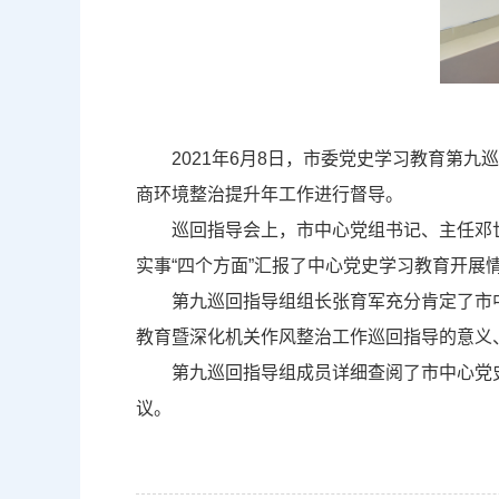
2021
年
6
月
8
日，市委党史学习教育第九巡
商环境整治提升年工作进行督导。
巡回指导会上，市中心党组书记、主任邓
实事“四个方面”汇报了中心党史学习教育开展
第九巡回指导组组长张育军充分肯定了市中
教育暨深化机关作风整治工作巡回指导的意义
第九巡回指导组成员详细查阅了市中心党史
议
。