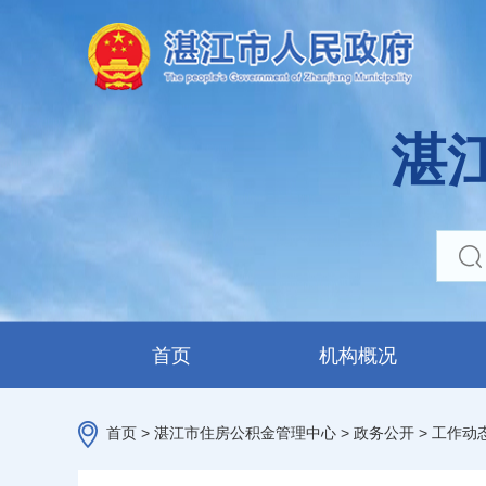
湛
首页
机构概况
首页
>
湛江市住房公积金管理中心
>
政务公开
>
工作动