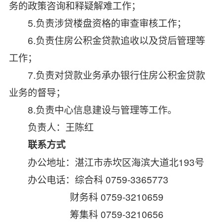
务的政策咨询和释疑解难工作；
5.
负责涉贷楼盘资格的审查审核工作；
6.
负责住房公积金贷款追收以及贷后管理等
工作；
7.
负责对贷款业务承办银行住房公积金贷款
业务的督导
；
8.
负责
中心信息建设与管理等工作
。
负责人：王陈红
联系方式
办公地址：湛江市赤坎区海滨大道北
193
号
办公电话：综合科
0759-3365773
财务科
0759-3210659
筹集科
0759-3210656