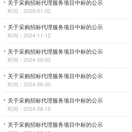
关于采购招标代理服务项目中标的公示
时间：2025-01-02
关于采购招标代理服务项目中标的公示
时间：2024-11-12
关于采购招标代理服务项目中标的公示
时间：2024-09-03
关于采购招标代理服务项目中标的公示
时间：2024-08-30
关于采购招标代理服务项目中标的公示
时间：2024-08-15
关于采购招标代理服务项目中标的公示