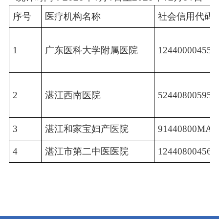
序号
医疗机构名称
社会信用代码
1
广东医科大学附属医院
124400004558
2
湛江西南医院
524408005958
3
湛江和家宝妇产医院
91440800MA4
4
湛江市第二中医医院
124408004562