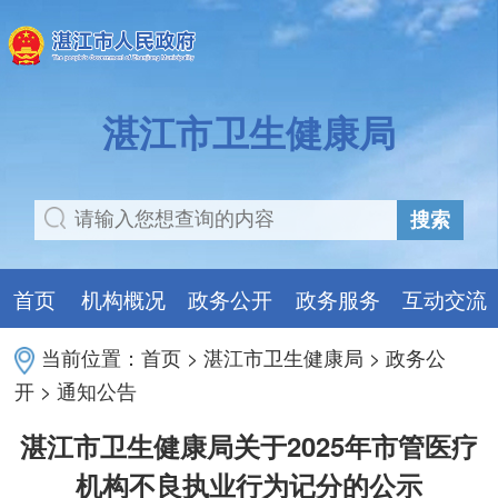
湛江市卫生健康局
搜索
首页
机构概况
政务公开
政务服务
互动交流
当前位置：
首页
>
湛江市卫生健康局
>
政务公
开
>
通知公告
湛江市卫生健康局关于2025年市管医疗
机构不良执业行为记分的公示