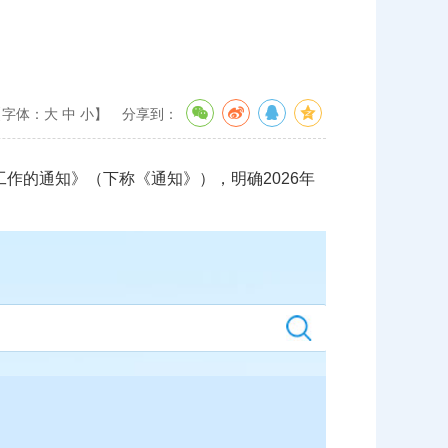
【字体：
大
中
小
】
分享到：
工作的通知》（下称《通知》），
明确2026年