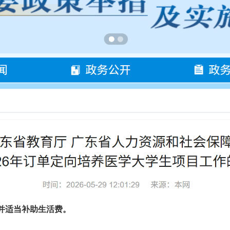
并适当补助生活费。