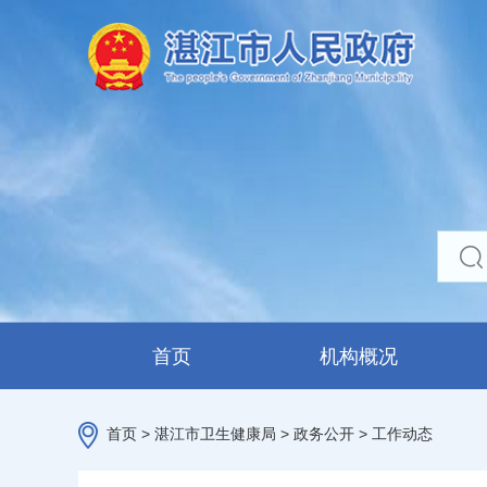
首页
机构概况
首页
>
湛江市卫生健康局
>
政务公开
>
工作动态