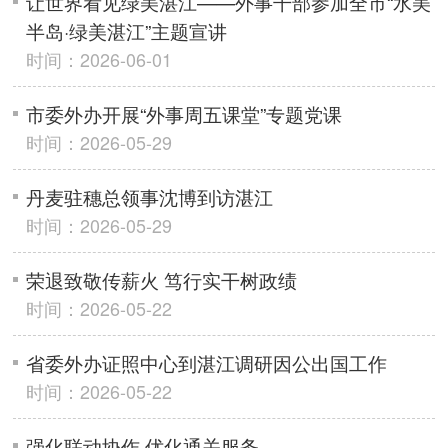
让世界看见绿美湛江——外事干部参加全市“水美
半岛·绿美湛江”主题宣讲
时间：2026-06-01
市委外办开展“外事周五课堂”专题党课
时间：2026-05-29
丹麦驻穗总领事沈博到访湛江
时间：2026-05-29
荣退致敬传薪火 笃行实干树政绩
时间：2026-05-22
省委外办证照中心到湛江调研因公出国工作
时间：2026-05-22
强化联动协作 优化通关服务