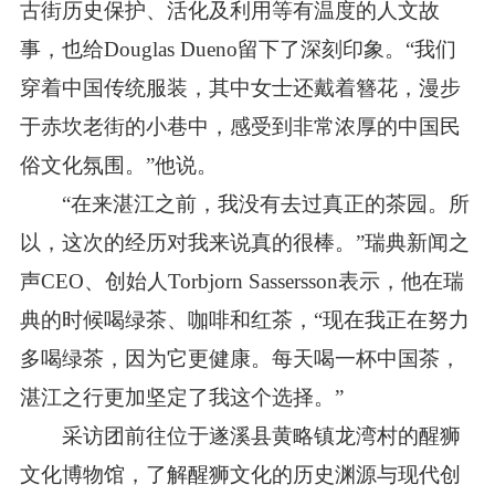
古街历史保护、活化及利用等有温度的人文故
事，也给Douglas Dueno留下了深刻印象。“我们
穿着中国传统服装，其中女士还戴着簪花，漫步
于赤坎老街的小巷中，感受到非常浓厚的中国民
俗文化氛围。”他说。
“在来湛江之前，我没有去过真正的茶园。所
以，这次的经历对我来说真的很棒。”瑞典新闻之
声CEO、创始人Torbjorn Sassersson表示，他在瑞
典的时候喝绿茶、咖啡和红茶，“现在我正在努力
多喝绿茶，因为它更健康。每天喝一杯中国茶，
湛江之行更加坚定了我这个选择。”
采访团前往位于遂溪县黄略镇龙湾村的醒狮
文化博物馆，了解醒狮文化的历史渊源与现代创