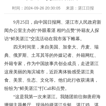
时间：2024-09-26 20:30:05
来源：湛江日报
9月25日，由中国日报网、湛江市人民政府新
闻办公室主办的“外眼看湛 相约点赞”外籍友人探
访“鲜美湛江”交流活动在我市落下帷幕。
四天时间里，来自美国、加拿大、丹麦、瑞
典、俄罗斯、土耳其等的外媒记者、外籍网红、
外籍专家，作为中国故事共创会成员，走进湛江
这座美丽的海滨城市，近距离体验感受湛江美
食、美景、生态、文化等。他们此行收获满满，
纷纷为“鲜美湛江”打Call和点赞。
“这是我第一次来湛江。我随团前往御唐府海
珊瑚主题餐厅，现场拍摄湛江生蚝、湛江鸡、湛