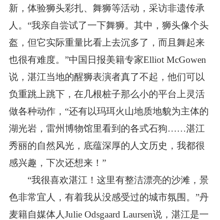
新，体验狮头彩扎、舞狮等活动，采访非遗传承
人。“我亲自尝试了一下舞狮。其中，狮头像个头
盔，但它实际重量比看上去沉多了，而且舞起来
也很有难度。”中国日报美籍专家Elliot McGowen
说，湛江当地的醒狮表演者真了不起，他们可以
负重跳上跳下，在几根桩子那么小的平台上灵活
做各种动作，“还有以玛珥火山地质地貌为主体的
湖光岩，雷州博物馆里看到的各式石狗……湛江
秀丽的自然风光，底蕴深厚的人文历史，我都很
感兴趣，下次还想来！”
“我很喜欢湛江！这里有整洁漂亮的沙滩，景
色非常宜人，有着我从没感受过的城市氛围。”丹
麦籍自媒体人Julie Odsgaard Laursen说，湛江是一