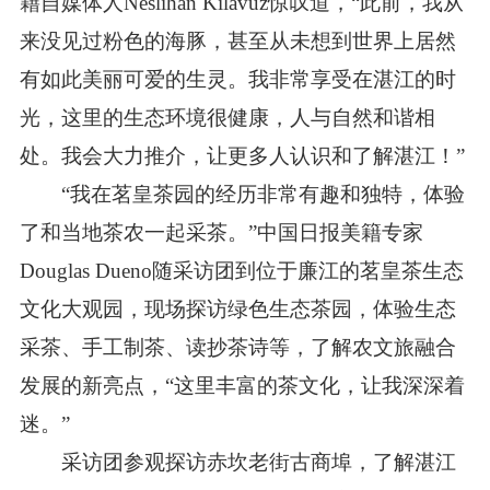
籍自媒体人Neslihan Kilavuz惊叹道，“此前，我从
来没见过粉色的海豚，甚至从未想到世界上居然
有如此美丽可爱的生灵。我非常享受在湛江的时
光，这里的生态环境很健康，人与自然和谐相
处。我会大力推介，让更多人认识和了解湛江！”
“我在茗皇茶园的经历非常有趣和独特，体验
了和当地茶农一起采茶。”中国日报美籍专家
Douglas Dueno随采访团到位于廉江的茗皇茶生态
文化大观园，现场探访绿色生态茶园，体验生态
采茶、手工制茶、读抄茶诗等，了解农文旅融合
发展的新亮点，“这里丰富的茶文化，让我深深着
迷。”
采访团参观探访赤坎老街古商埠，了解湛江