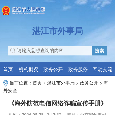
湛江市外事局
搜索
首页
机构概况
政务公开
政务服务
互动交流
当前位置：
首页
>
湛江市外事局
>
政务公开
>
海
外安全
《海外防范电信网络诈骗宣传手册》
时间：2024-06-28 17:13:37
来源：外交部领事司