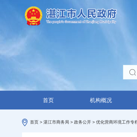
首页
机构概况
首页
>
湛江市商务局
>
政务公开
>
优化营商环境工作专