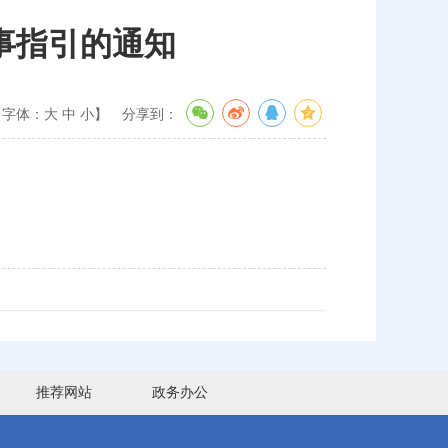
事指引的通知
【字体：
大
中
小
】
分享到：
推荐网站
政务办公