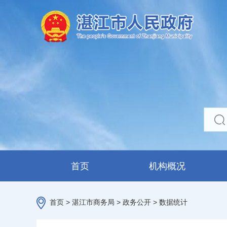
首页
机构概况
首页
>
湛江市商务局
>
政务公开
>
数据统计