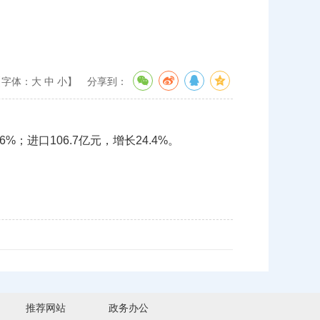
【字体：
大
中
小
】
分享到：
%；进口106.7亿元，增长24.4%。
推荐网站
政务办公