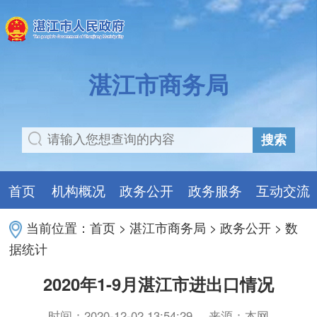
湛江市商务局
搜索
首页
机构概况
政务公开
政务服务
互动交流
当前位置：
首页
>
湛江市商务局
>
政务公开
>
数
据统计
2020年1-9月湛江市进出口情况
时间：2020-12-02 13:54:29
来源：本网