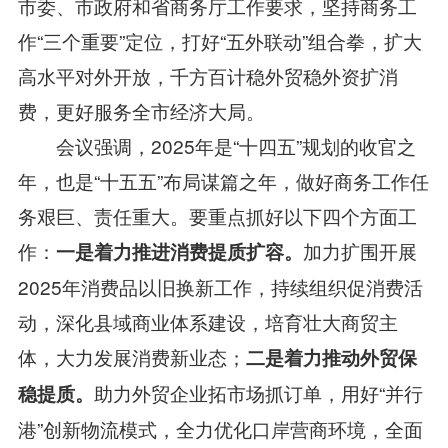
市委、市政府和省商务厅工作要求，坚持商务工
作“三个重要”定位，打好“五外联动”组合拳，扩大
高水平对外开放，千方百计稳外贸稳外资扩消
费，更好服务全市经济大局。
会议强调，2025年是“十四五”规划的收官之
年，也是“十五五”布局谋篇之年，做好商务工作任
务艰巨、责任重大。要重点抓好以下四个方面工
作：
加力扩围开展
一是着力推进消费提质扩容。
2025年消费品以旧换新工作，持续组织促消费活
动，深化县域商业体系建设，培育壮大商贸主
体，大力发展消费新业态；
二是着力推动外贸保
助力外贸企业拓市场抓订单，用好“并行
稳提质。
港”创新物流模式，全力优化口岸营商环境，全面