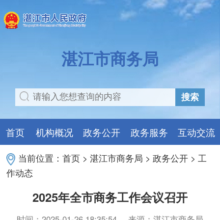
湛江市商务局
搜索
首页
机构概况
政务公开
政务服务
互动交流
当前位置：
首页
>
湛江市商务局
>
政务公开
>
工
作动态
2025年全市商务工作会议召开
时间：2025-01-26 18:35:54
来源：湛江市商务局