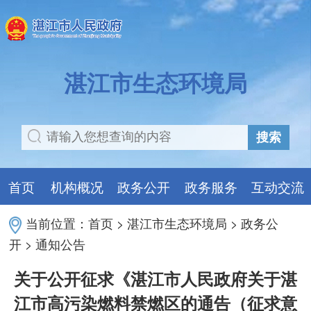
湛江市生态环境局
搜索
首页
机构概况
政务公开
政务服务
互动交流
当前位置：
首页
>
湛江市生态环境局
>
政务公
开
>
通知公告
关于公开征求《湛江市人民政府关于湛
江市高污染燃料禁燃区的通告（征求意