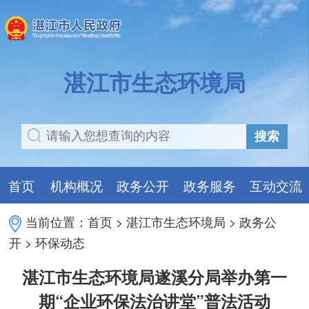
湛江市生态环境局
搜索
首页
机构概况
政务公开
政务服务
互动交流
当前位置：
首页
>
湛江市生态环境局
>
政务公
开
>
环保动态
湛江市生态环境局遂溪分局举办第一
期“企业环保法治讲堂”普法活动