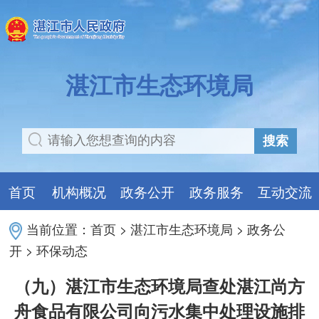
湛江市生态环境局
搜索
首页
机构概况
政务公开
政务服务
互动交流
当前位置：
首页
>
湛江市生态环境局
>
政务公
开
>
环保动态
（九）湛江市生态环境局查处湛江尚方
舟食品有限公司向污水集中处理设施排